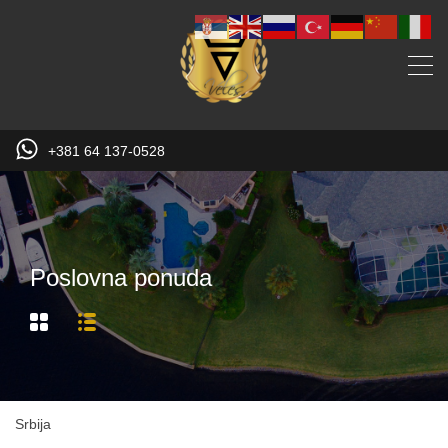
+381 64 137-0528
Poslovna ponuda
Srbija