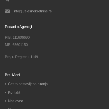
info@velesnekretnine.rs
Podaci o Agenciji
PIB: 111696690
MB: 65601150
Broj u Registru: 1149
Brzi Meni
Često postavljena pitanja
Kontakt
Naslovna