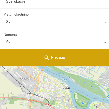
Sve lokacije
Vrsta nekretnine
Sve
Namena
Sve
Pretraga