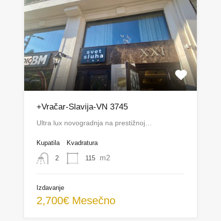
+Vračar-Slavija-VN 3745
Ultra lux novogradnja na prestižnoj…
Kupatila
Kvadratura
m2
115
2
Izdavanje
2,700€ Mesečno