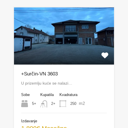
+Surčin-VN 3603
U prizemlju kuće se nalazi…
Sobe
Kupatila
Kvadratura
m2
5+
250
2+
Izdavanje