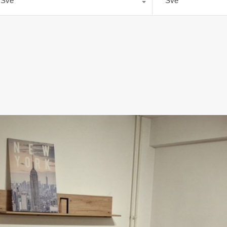
Sve
Sve