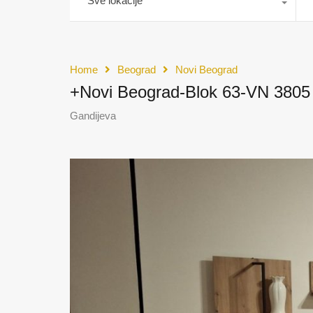
Sve lokacije
Home
Beograd
Novi Beograd
+Novi Beograd-Blok 63-VN 3805
Gandijeva