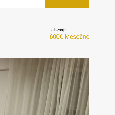
Izdavanje
600€ Mesečno