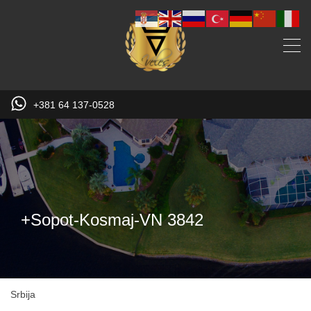
+381 64 137-0528
+Sopot-Kosmaj-VN 3842
Srbija