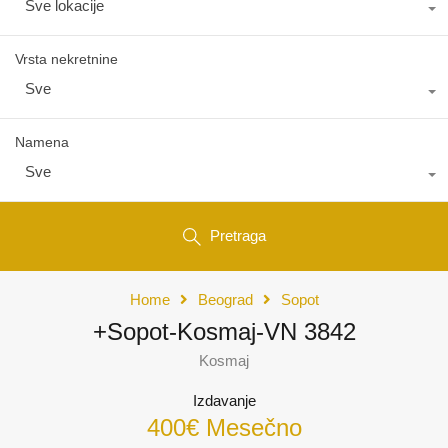
Sve lokacije
Vrsta nekretnine
Sve
Namena
Sve
Pretraga
Home
Beograd
Sopot
+Sopot-Kosmaj-VN 3842
Kosmaj
Izdavanje
400€ Mesečno