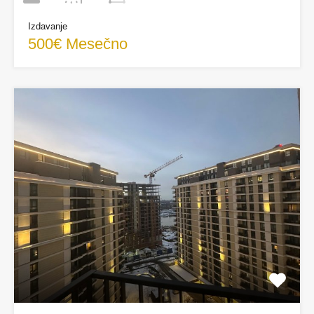
Izdavanje
500€ Mesečno