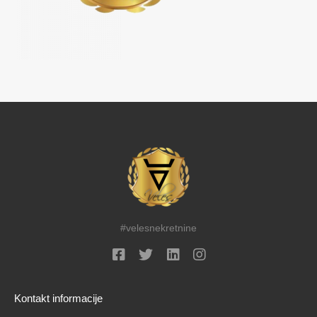
#velesnekretnine
Kontakt informacije