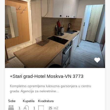
+Stari grad-Hotel Moskva-VN 3773
Kompletno opremljena luksuzna garsonjera u centru
grada. Agencija za nekretnine…
Sobe
Kupatila
Kvadratura
1
25
m2
1