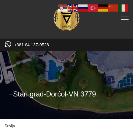
+381 64 137-0528
+Stari grad-Dorćol-VN 3779
Srbija