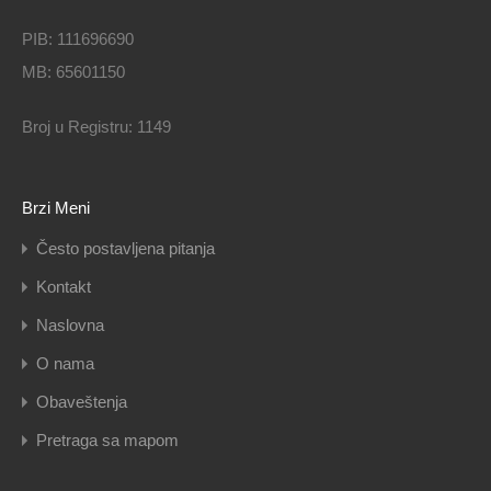
PIB: 111696690
MB: 65601150
Broj u Registru: 1149
Brzi Meni
Često postavljena pitanja
Kontakt
Naslovna
O nama
Obaveštenja
Pretraga sa mapom