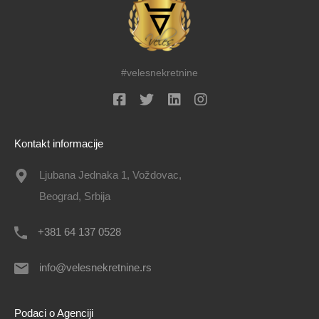
#velesnekretnine
Kontakt informacije
Ljubana Jednaka 1, Voždovac,
Beograd, Srbija
+381 64 137 0528
info@velesnekretnine.rs
Podaci o Agenciji