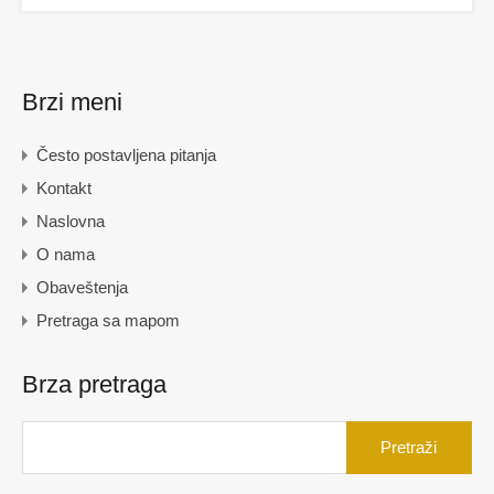
Brzi meni
Često postavljena pitanja
Kontakt
Naslovna
O nama
Obaveštenja
Pretraga sa mapom
Brza pretraga
Pretraga
za: