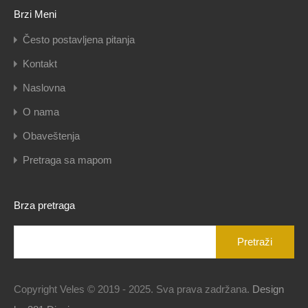
Brzi Meni
Često postavljena pitanja
Kontakt
Naslovna
O nama
Obaveštenja
Pretraga sa mapom
Brza pretraga
Pretraga
za:
Copyright Veles © 2019 - 2025. Sva prava zadržana.
Design