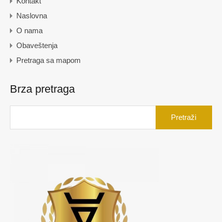
Kontakt
Naslovna
O nama
Obaveštenja
Pretraga sa mapom
Brza pretraga
Pretraga
za: