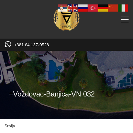
+381 64 137-0528
+Voždovac-Banjica-VN 032
Srbija