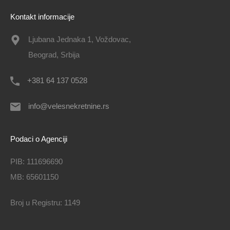
Kontakt informacije
Ljubana Jednaka 1, Voždovac,
Beograd, Srbija
+381 64 137 0528
info@velesnekretnine.rs
Podaci o Agenciji
PIB: 111696690
MB: 65601150
Broj u Registru: 1149