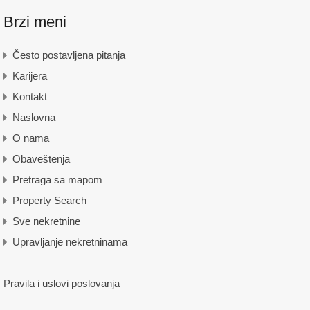
Brzi meni
Često postavljena pitanja
Karijera
Kontakt
Naslovna
O nama
Obaveštenja
Pretraga sa mapom
Property Search
Sve nekretnine
Upravljanje nekretninama
Pravila i uslovi poslovanja