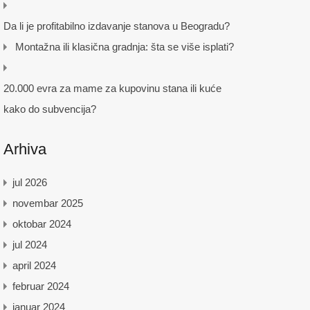
Da li je profitabilno izdavanje stanova u Beogradu?
Montažna ili klasična gradnja: šta se više isplati?
20.000 evra za mame za kupovinu stana ili kuće
kako do subvencija?
Arhiva
jul 2026
novembar 2025
oktobar 2024
jul 2024
april 2024
februar 2024
januar 2024