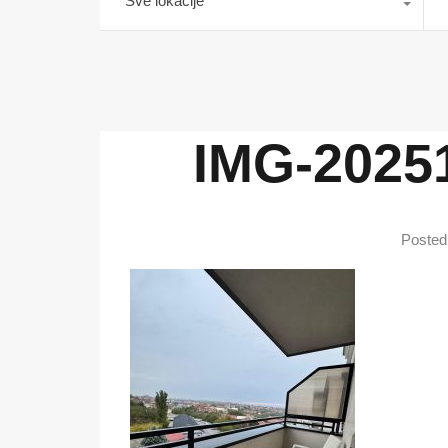
Sve lokacije
IMG-2025
Posted