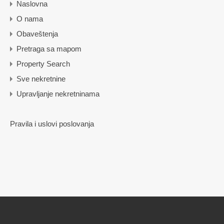
Naslovna
O nama
Obaveštenja
Pretraga sa mapom
Property Search
Sve nekretnine
Upravljanje nekretninama
Pravila i uslovi poslovanja