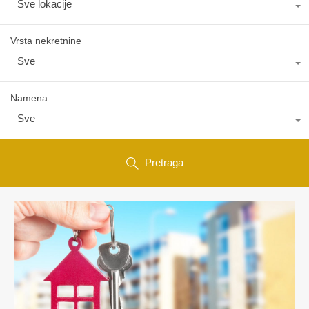
Sve lokacije
Vrsta nekretnine
Sve
Namena
Sve
Pretraga