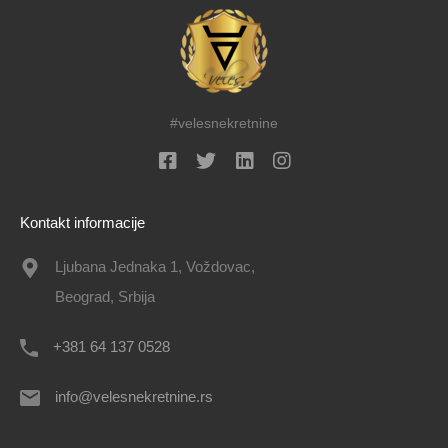
#velesnekretnine
Kontakt informacije
Ljubana Jednaka 1, Voždovac,
Beograd, Srbija
+381 64 137 0528
info@velesnekretnine.rs