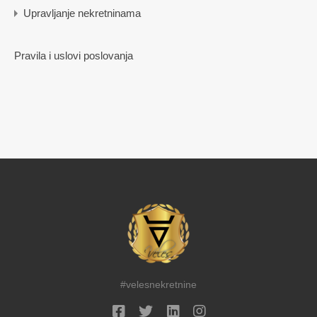
Upravljanje nekretninama
Pravila i uslovi poslovanja
#velesnekretnine