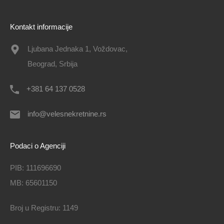
Kontakt informacije
Ljubana Jednaka 1, Voždovac,
Beograd, Srbija
+381 64 137 0528
info@velesnekretnine.rs
Podaci o Agenciji
PIB: 111696690
MB: 65601150
Broj u Registru: 1149