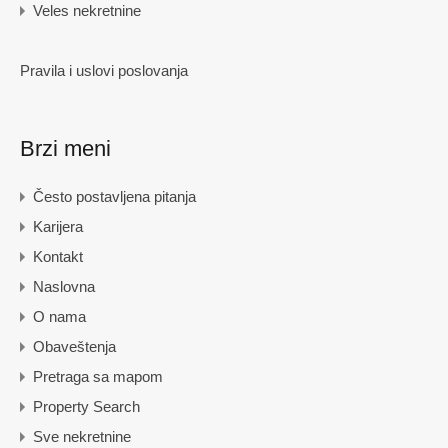
Veles nekretnine
Pravila i uslovi poslovanja
Brzi meni
Često postavljena pitanja
Karijera
Kontakt
Naslovna
O nama
Obaveštenja
Pretraga sa mapom
Property Search
Sve nekretnine