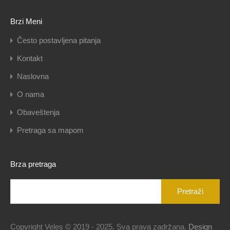
Brzi Meni
Često postavljena pitanja
Kontakt
Naslovna
O nama
Obaveštenja
Pretraga sa mapom
Brza pretraga
Pretraga
za:
Copyright Veles © 2019 - 2025. Sva prava zadržana.
Design