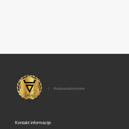
/
#velesnekretnine
Kontakt informacije