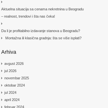
Aktuelna situacija sa cenama nekretnina u Beogradu
– realnost, trendovi i šta nas čeka!
Da li je profitabilno izdavanje stanova u Beogradu?
Montažna ili klasična gradnja: šta se više isplati?
Arhiva
avgust 2026
jul 2026
novembar 2025
oktobar 2024
jul 2024
april 2024
februar 2024