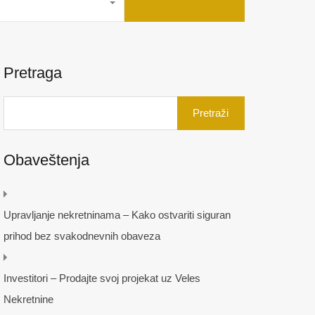
Pretraga
Pretraga
za:
Obaveštenja
Upravljanje nekretninama – Kako ostvariti siguran
prihod bez svakodnevnih obaveza
Investitori – Prodajte svoj projekat uz Veles
Nekretnine