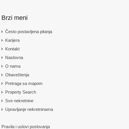
Brzi meni
Često postavljena pitanja
Karijera
Kontakt
Naslovna
O nama
Obaveštenja
Pretraga sa mapom
Property Search
Sve nekretnine
Upravljanje nekretninama
Pravila i uslovi poslovanja