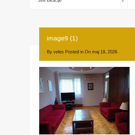
Sve lokacije
image9 (1)
By
veles
Posted in On
maj 18, 2026