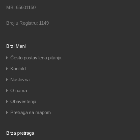
MB: 65601150
Broj u Registru: 1149
Brzi Meni
Često postavljena pitanja
Kontakt
Naslovna
O nama
Obaveštenja
Pretraga sa mapom
Brza pretraga