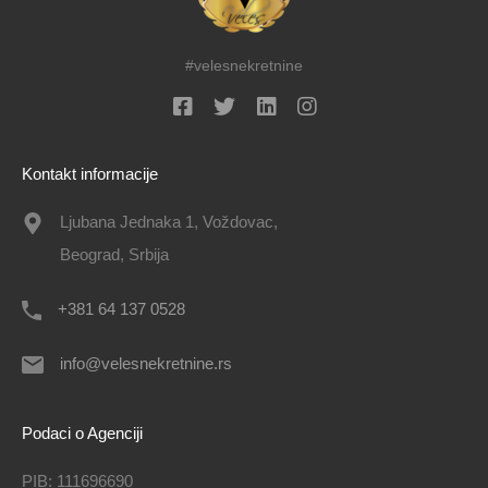
#velesnekretnine
Kontakt informacije
Ljubana Jednaka 1, Voždovac,
Beograd, Srbija
+381 64 137 0528
info@velesnekretnine.rs
Podaci o Agenciji
PIB: 111696690