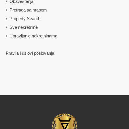
Obaveštenja
Pretraga sa mapom
Property Search
Sve nekretnine
Upravljanje nekretninama
Pravila i uslovi poslovanja