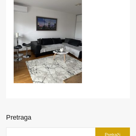
Pretraga
Pretraga
za: