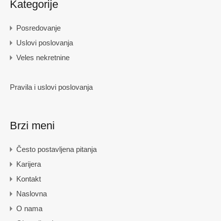
Kategorije
Posredovanje
Uslovi poslovanja
Veles nekretnine
Pravila i uslovi poslovanja
Brzi meni
Često postavljena pitanja
Karijera
Kontakt
Naslovna
O nama