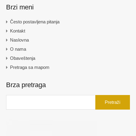
Brzi meni
Često postavljena pitanja
Kontakt
Naslovna
O nama
Obaveštenja
Pretraga sa mapom
Brza pretraga
Pretraga
za: