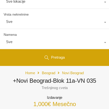
Sve lokacije
Vrsta nekretnine
Sve
Namena
Sve
Pretraga
Home
Beograd
Novi Beograd
+Novi Beograd-Blok 11a-VN 035
Trešnjinog cveta
Izdavanje
1,000€ Mesečno