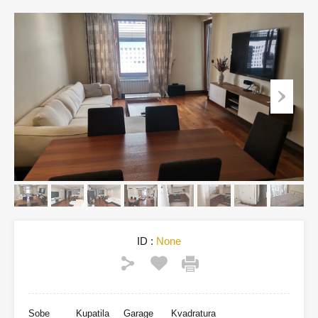
ID :
None
Sobe
Kupatila
Garage
Kvadratura