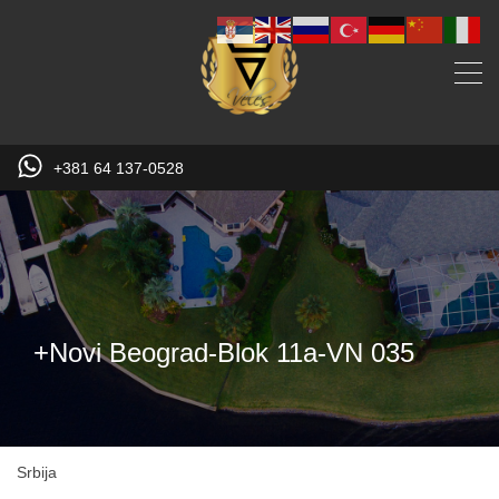
+381 64 137-0528
+Novi Beograd-Blok 11a-VN 035
Srbija