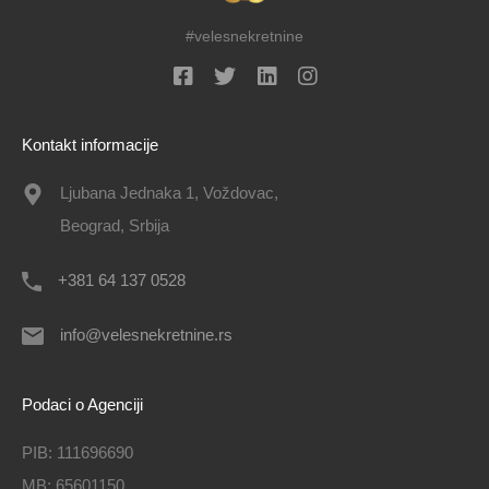
#velesnekretnine
Kontakt informacije
Ljubana Jednaka 1, Voždovac,
Beograd, Srbija
+381 64 137 0528
info@velesnekretnine.rs
Podaci o Agenciji
PIB: 111696690
MB: 65601150