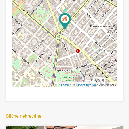
Leaflet
| ©
OpenStreetMap
contributors
Slične nekretnine