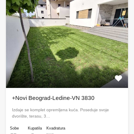
+Novi Beograd-Ledine-VN 3830
Izdaje se komplet opremljena kuća. Poseduje svoje
dvorište, terasu, 3…
Sobe
Kupatila
Kvadratura