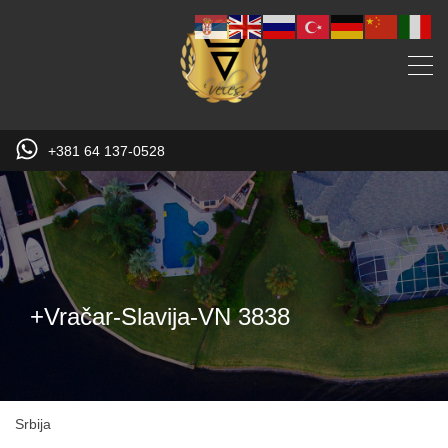
+381 64 137-0528
+Vračar-Slavija-VN 3838
Srbija