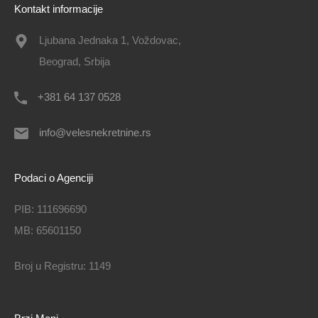
Kontakt informacije
Ljubana Jednaka 1, Voždovac,
Beograd, Srbija
+381 64 137 0528
info@velesnekretnine.rs
Podaci o Agenciji
PIB: 111696690
MB: 65601150
Broj u Registru: 1149