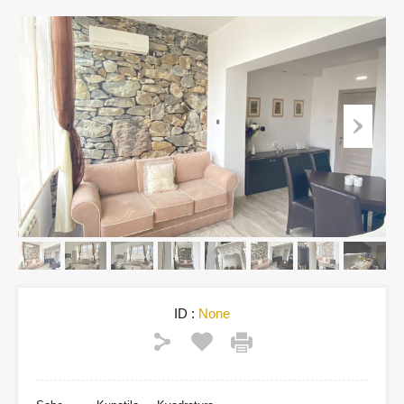
ID :
None