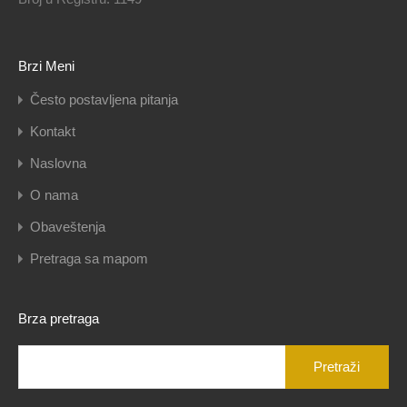
Brzi Meni
Često postavljena pitanja
Kontakt
Naslovna
O nama
Obaveštenja
Pretraga sa mapom
Brza pretraga
Pretraga
za: