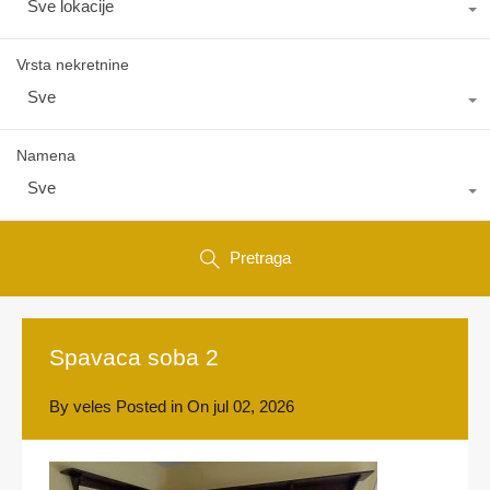
Sve lokacije
Vrsta nekretnine
Sve
Namena
Sve
Pretraga
Spavaca soba 2
By
veles
Posted in On
jul 02, 2026