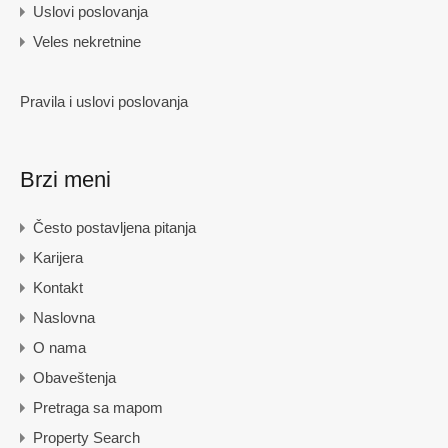
Uslovi poslovanja
Veles nekretnine
Pravila i uslovi poslovanja
Brzi meni
Često postavljena pitanja
Karijera
Kontakt
Naslovna
O nama
Obaveštenja
Pretraga sa mapom
Property Search