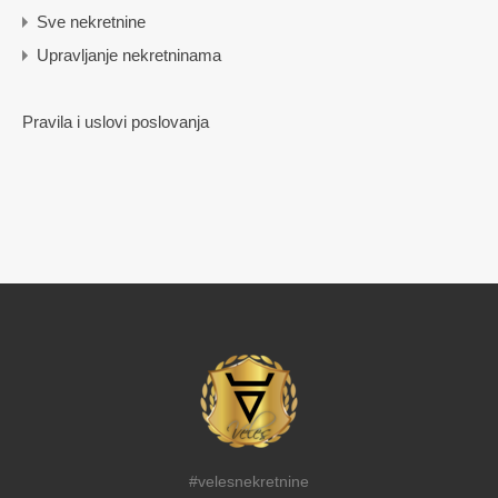
Sve nekretnine
Upravljanje nekretninama
Pravila i uslovi poslovanja
#velesnekretnine