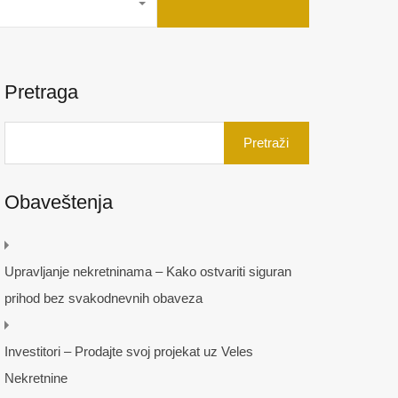
Pretraga
Pretraga
za:
Obaveštenja
Upravljanje nekretninama – Kako ostvariti siguran
prihod bez svakodnevnih obaveza
Investitori – Prodajte svoj projekat uz Veles
Nekretnine