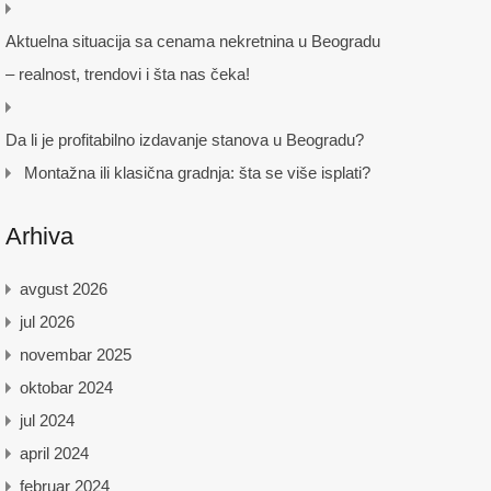
Aktuelna situacija sa cenama nekretnina u Beogradu
– realnost, trendovi i šta nas čeka!
Da li je profitabilno izdavanje stanova u Beogradu?
Montažna ili klasična gradnja: šta se više isplati?
Arhiva
avgust 2026
jul 2026
novembar 2025
oktobar 2024
jul 2024
april 2024
februar 2024