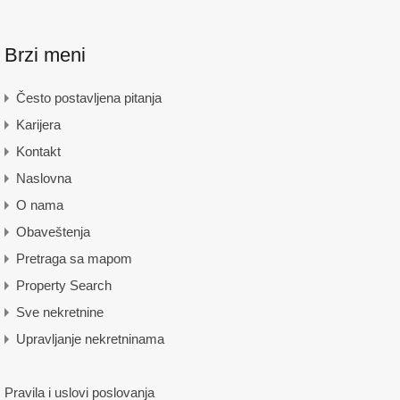
Brzi meni
Često postavljena pitanja
Karijera
Kontakt
Naslovna
O nama
Obaveštenja
Pretraga sa mapom
Property Search
Sve nekretnine
Upravljanje nekretninama
Pravila i uslovi poslovanja