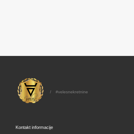
/
#velesnekretnine
Kontakt informacije