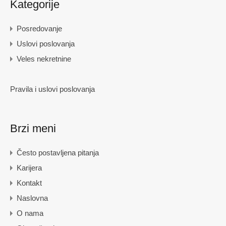
Kategorije
Posredovanje
Uslovi poslovanja
Veles nekretnine
Pravila i uslovi poslovanja
Brzi meni
Često postavljena pitanja
Karijera
Kontakt
Naslovna
O nama