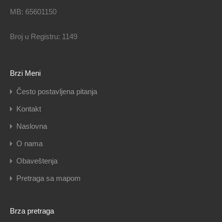
MB: 65601150
Broj u Registru: 1149
Brzi Meni
Često postavljena pitanja
Kontakt
Naslovna
O nama
Obaveštenja
Pretraga sa mapom
Brza pretraga