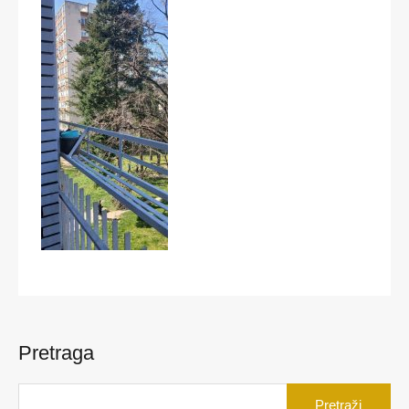
Pretraga
Pretraga
za: