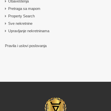
Obaveštenja
Pretraga sa mapom
Property Search
Sve nekretnine
Upravljanje nekretninama
Pravila i uslovi poslovanja