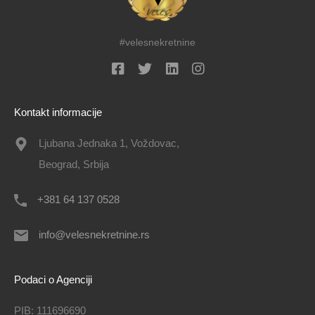
#velesnekretnine
Kontakt informacije
Ljubana Jednaka 1, Voždovac,
Beograd, Srbija
+381 64 137 0528
info@velesnekretnine.rs
Podaci o Agenciji
PIB: 111696690