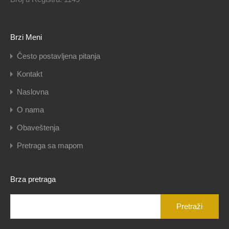
Brzi Meni
Često postavljena pitanja
Kontakt
Naslovna
O nama
Obaveštenja
Pretraga sa mapom
Brza pretraga
Pretraga
za: