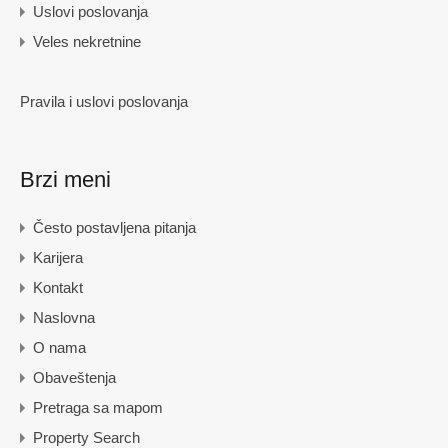
Uslovi poslovanja
Veles nekretnine
Pravila i uslovi poslovanja
Brzi meni
Često postavljena pitanja
Karijera
Kontakt
Naslovna
O nama
Obaveštenja
Pretraga sa mapom
Property Search