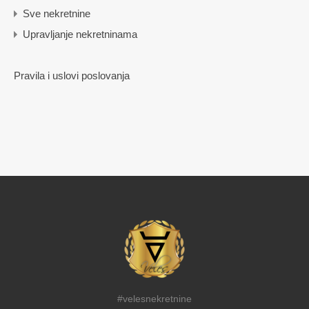
Sve nekretnine
Upravljanje nekretninama
Pravila i uslovi poslovanja
#velesnekretnine