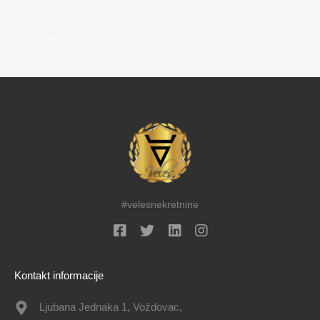
#velesnekretnine
Kontakt informacije
Ljubana Jednaka 1, Voždovac,