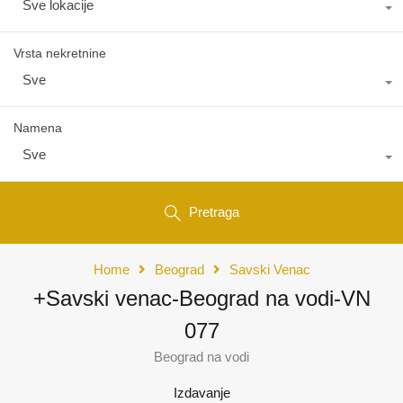
Sve lokacije
Vrsta nekretnine
Sve
Namena
Sve
Pretraga
Home
Beograd
Savski Venac
+Savski venac-Beograd na vodi-VN
077
Beograd na vodi
Izdavanje