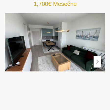
1,700€ Mesečno