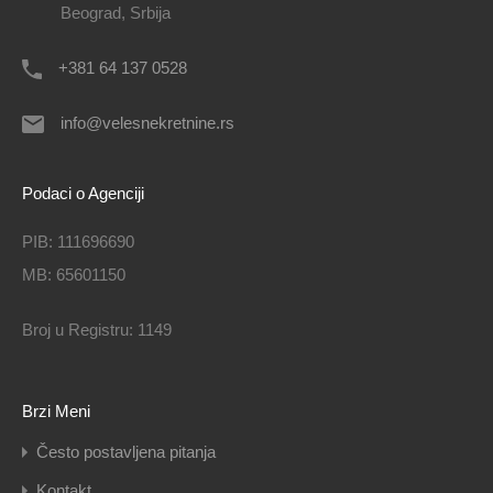
Beograd, Srbija
+381 64 137 0528
info@velesnekretnine.rs
Podaci o Agenciji
PIB: 111696690
MB: 65601150
Broj u Registru: 1149
Brzi Meni
Često postavljena pitanja
Kontakt