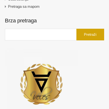
Pretraga sa mapom
Brza pretraga
Pretraga
za: