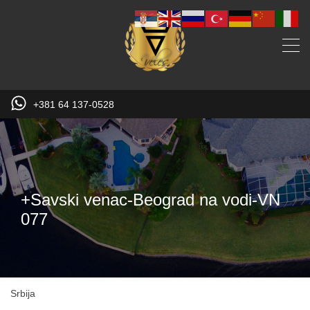
+381 64 137-0528
+Savski venac-Beograd na vodi-VN
077
Srbija