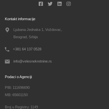
Kontakt informacije
Ljubana Jednaka 1, Voždovac,
Beograd, Srbija
+381 64 137 0528
info@velesnekretnine.rs
Podaci o Agenciji
PIB: 111696690
MB: 65601150
Broj u Registru: 1149