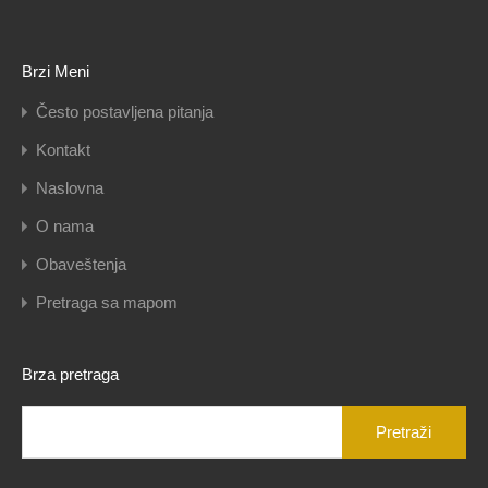
Brzi Meni
Često postavljena pitanja
Kontakt
Naslovna
O nama
Obaveštenja
Pretraga sa mapom
Brza pretraga
Pretraga
za: