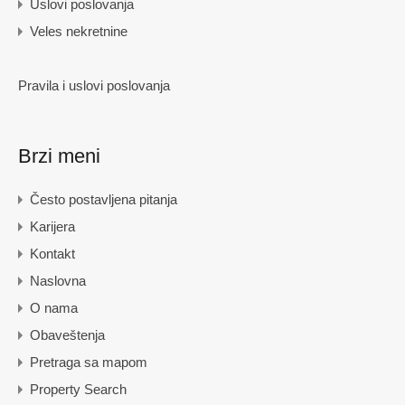
Uslovi poslovanja
Veles nekretnine
Pravila i uslovi poslovanja
Brzi meni
Često postavljena pitanja
Karijera
Kontakt
Naslovna
O nama
Obaveštenja
Pretraga sa mapom
Property Search