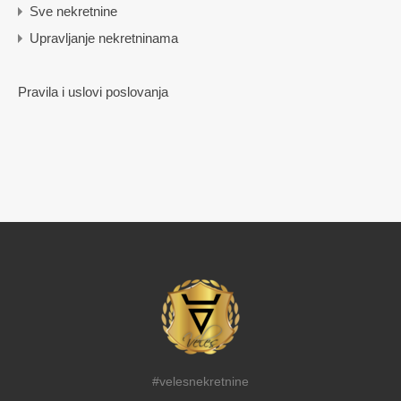
Sve nekretnine
Upravljanje nekretninama
Pravila i uslovi poslovanja
#velesnekretnine