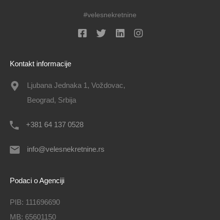
#velesnekretnine
Kontakt informacije
Ljubana Jednaka 1, Voždovac,
Beograd, Srbija
+381 64 137 0528
info@velesnekretnine.rs
Podaci o Agenciji
PIB: 111696690
MB: 65601150