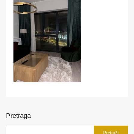
Pretraga
Pretraga
za: