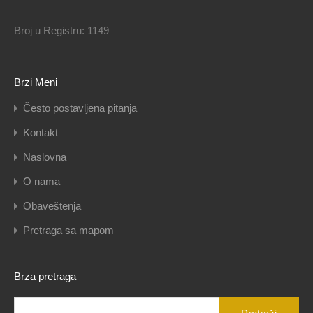
Broj u Registru: 1149
Brzi Meni
Često postavljena pitanja
Kontakt
Naslovna
O nama
Obaveštenja
Pretraga sa mapom
Brza pretraga
Pretraga