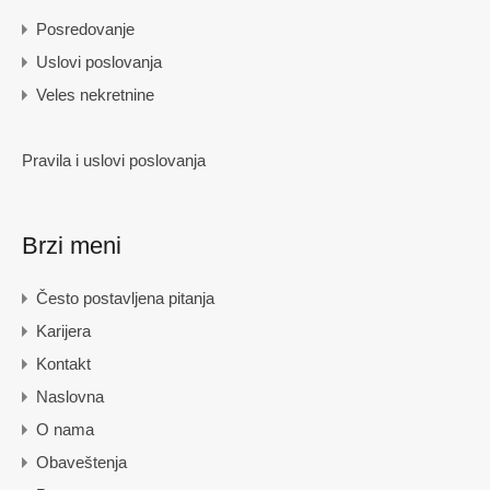
Posredovanje
Uslovi poslovanja
Veles nekretnine
Pravila i uslovi poslovanja
Brzi meni
Često postavljena pitanja
Karijera
Kontakt
Naslovna
O nama
Obaveštenja