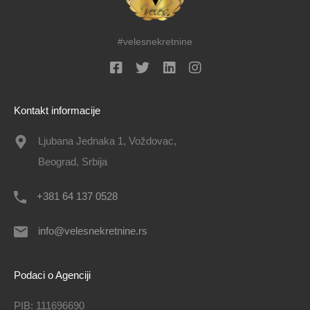
#velesnekretnine
Kontakt informacije
Ljubana Jednaka 1, Voždovac,
Beograd, Srbija
+381 64 137 0528
info@velesnekretnine.rs
Podaci o Agenciji
PIB: 111696690