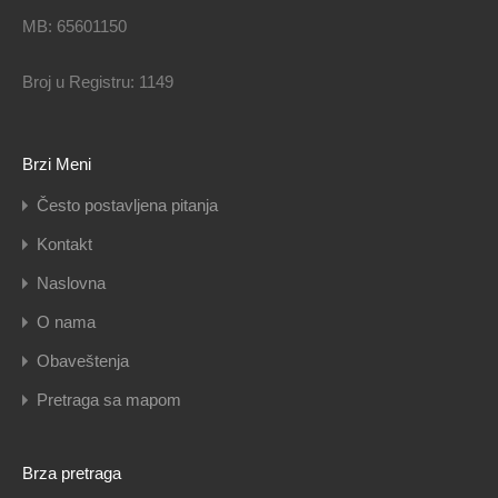
MB: 65601150
Broj u Registru: 1149
Brzi Meni
Često postavljena pitanja
Kontakt
Naslovna
O nama
Obaveštenja
Pretraga sa mapom
Brza pretraga