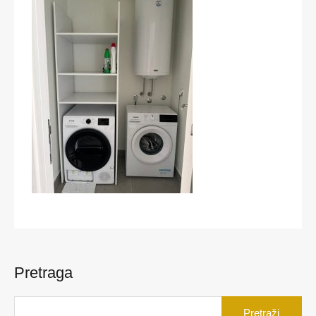
Pretraga
Pretraga
za: