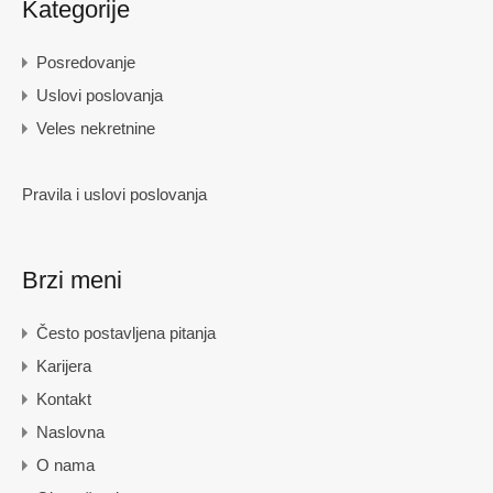
Kategorije
Posredovanje
Uslovi poslovanja
Veles nekretnine
Pravila i uslovi poslovanja
Brzi meni
Često postavljena pitanja
Karijera
Kontakt
Naslovna
O nama