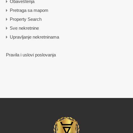
Obaveštenja
Pretraga sa mapom
Property Search
Sve nekretnine
Upravljanje nekretninama
Pravila i uslovi poslovanja