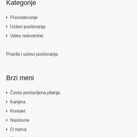
Kategorije
Posredovanje
Uslovi poslovanja
Veles nekretnine
Pravila i uslovi poslovanja
Brzi meni
Često postavljena pitanja
Karijera
Kontakt
Naslovna
O nama