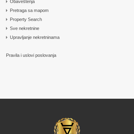
Obaveštenja
Pretraga sa mapom
Property Search
Sve nekretnine
Upravljanje nekretninama
Pravila i uslovi poslovanja