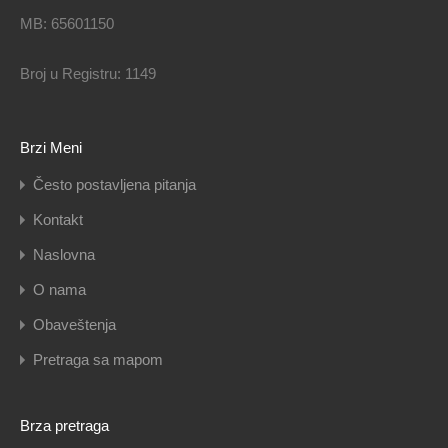
MB: 65601150
Broj u Registru: 1149
Brzi Meni
Često postavljena pitanja
Kontakt
Naslovna
O nama
Obaveštenja
Pretraga sa mapom
Brza pretraga