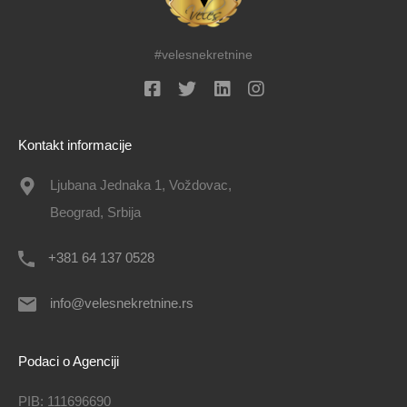
#velesnekretnine
Kontakt informacije
Ljubana Jednaka 1, Voždovac,
Beograd, Srbija
+381 64 137 0528
info@velesnekretnine.rs
Podaci o Agenciji
PIB: 111696690