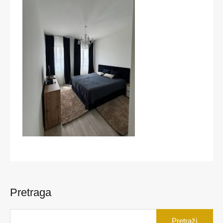
Pretraga
Pretraga
za: