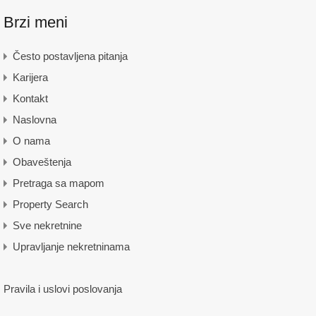
Brzi meni
Često postavljena pitanja
Karijera
Kontakt
Naslovna
O nama
Obaveštenja
Pretraga sa mapom
Property Search
Sve nekretnine
Upravljanje nekretninama
Pravila i uslovi poslovanja