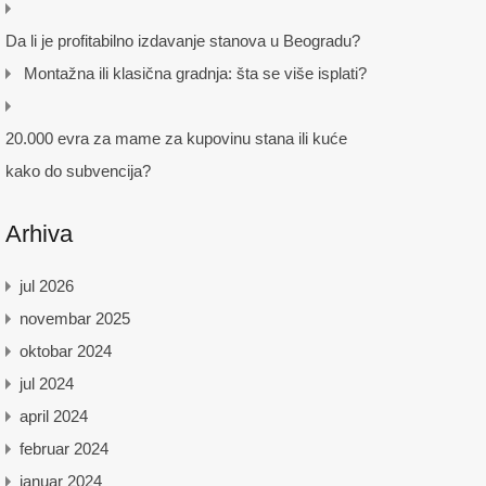
Da li je profitabilno izdavanje stanova u Beogradu?
Montažna ili klasična gradnja: šta se više isplati?
20.000 evra za mame za kupovinu stana ili kuće
kako do subvencija?
Arhiva
jul 2026
novembar 2025
oktobar 2024
jul 2024
april 2024
februar 2024
januar 2024