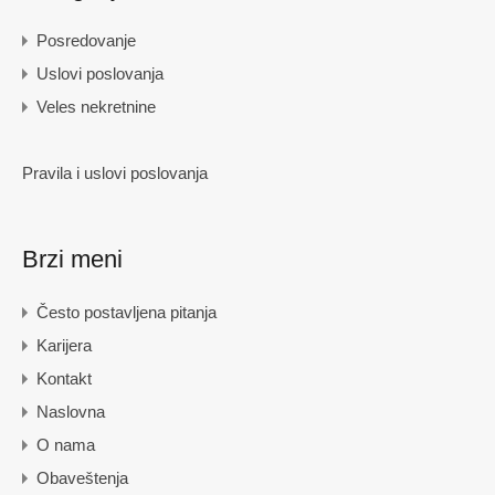
Posredovanje
Uslovi poslovanja
Veles nekretnine
Pravila i uslovi poslovanja
Brzi meni
Često postavljena pitanja
Karijera
Kontakt
Naslovna
O nama
Obaveštenja