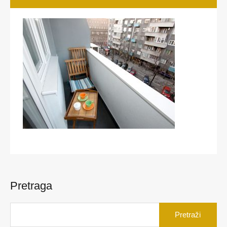
Pretraga
Pretraga
za: