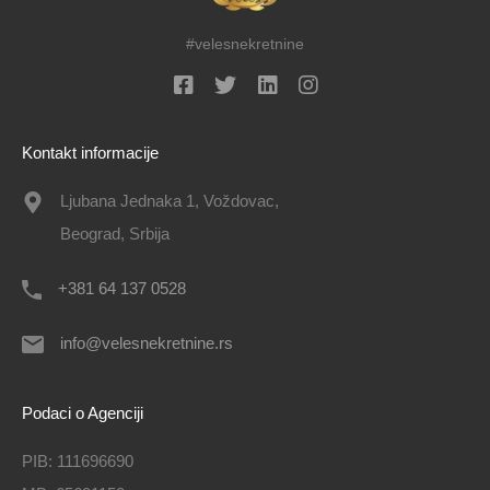
#velesnekretnine
Kontakt informacije
Ljubana Jednaka 1, Voždovac,
Beograd, Srbija
+381 64 137 0528
info@velesnekretnine.rs
Podaci o Agenciji
PIB: 111696690