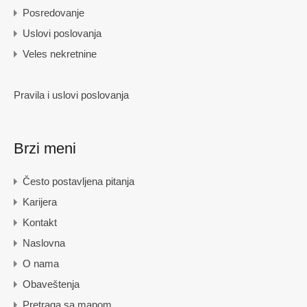
Posredovanje
Uslovi poslovanja
Veles nekretnine
Pravila i uslovi poslovanja
Brzi meni
Često postavljena pitanja
Karijera
Kontakt
Naslovna
O nama
Obaveštenja
Pretraga sa mapom