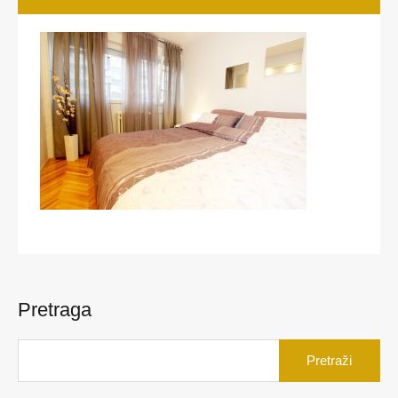
Pretraga
Pretraga
za: