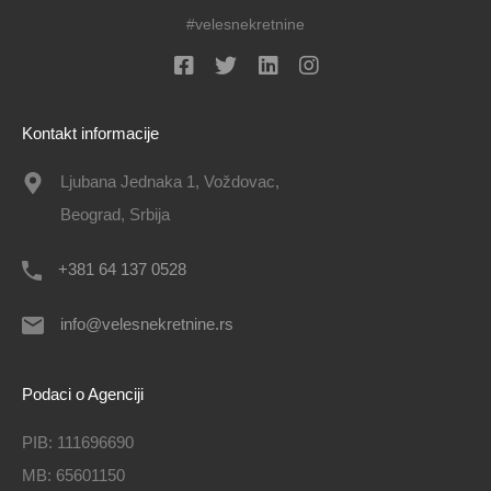
#velesnekretnine
Kontakt informacije
Ljubana Jednaka 1, Voždovac,
Beograd, Srbija
+381 64 137 0528
info@velesnekretnine.rs
Podaci o Agenciji
PIB: 111696690
MB: 65601150