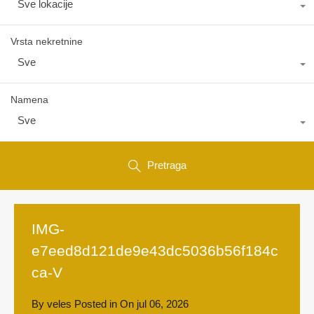
Sve lokacije
Vrsta nekretnine
Sve
Namena
Sve
Pretraga
IMG-
e7eed8d121de9e43dc5036b56f184c
ca-V
By
veles
Posted in On
jul 06, 2026