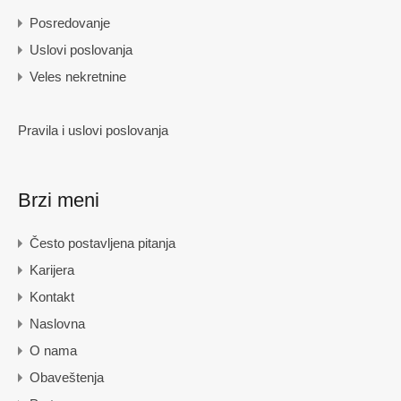
Posredovanje
Uslovi poslovanja
Veles nekretnine
Pravila i uslovi poslovanja
Brzi meni
Često postavljena pitanja
Karijera
Kontakt
Naslovna
O nama
Obaveštenja