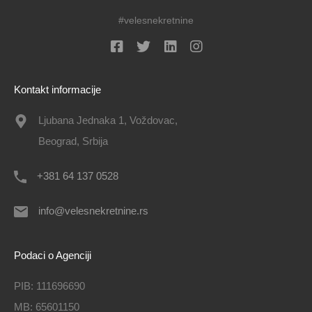
#velesnekretnine
Kontakt informacije
Ljubana Jednaka 1, Voždovac,
Beograd, Srbija
+381 64 137 0528
info@velesnekretnine.rs
Podaci o Agenciji
PIB: 111696690
MB: 65601150