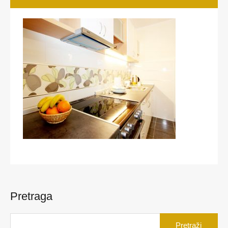
Pretraga
Pretraga
za: