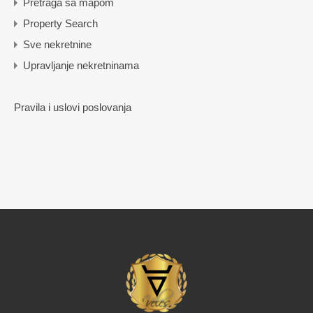
Pretraga sa mapom
Property Search
Sve nekretnine
Upravljanje nekretninama
Pravila i uslovi poslovanja