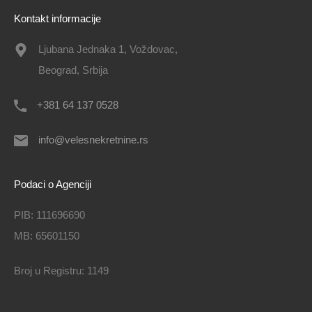
Kontakt informacije
Ljubana Jednaka 1, Voždovac,
Beograd, Srbija
+381 64 137 0528
info@velesnekretnine.rs
Podaci o Agenciji
PIB: 111696690
MB: 65601150
Broj u Registru: 1149