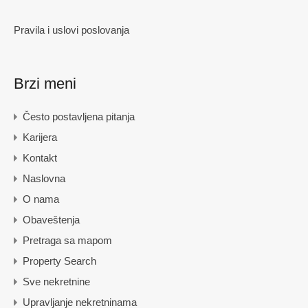
Pravila i uslovi poslovanja
Brzi meni
Često postavljena pitanja
Karijera
Kontakt
Naslovna
O nama
Obaveštenja
Pretraga sa mapom
Property Search
Sve nekretnine
Upravljanje nekretninama