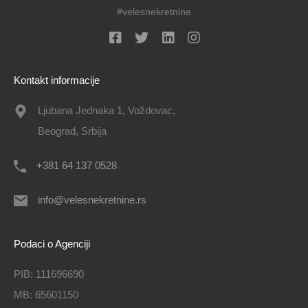
#velesnekretnine
Kontakt informacije
Ljubana Jednaka 1, Voždovac,
Beograd, Srbija
+381 64 137 0528
info@velesnekretnine.rs
Podaci o Agenciji
PIB: 111696690
MB: 65601150