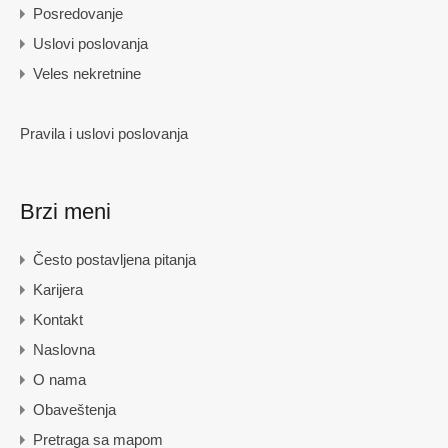
Posredovanje
Uslovi poslovanja
Veles nekretnine
Pravila i uslovi poslovanja
Brzi meni
Često postavljena pitanja
Karijera
Kontakt
Naslovna
O nama
Obaveštenja
Pretraga sa mapom