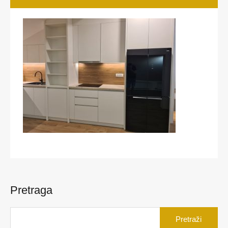
Pretraga
Pretraga
za: