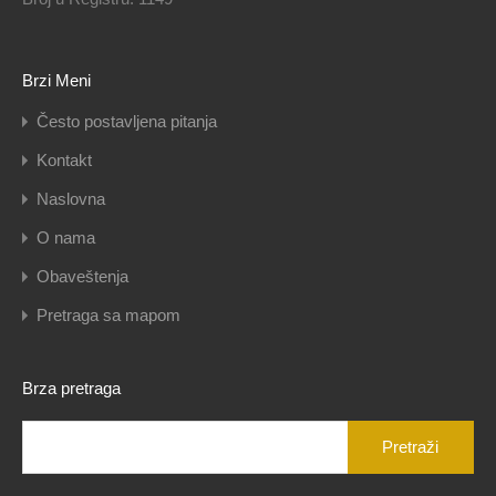
Brzi Meni
Često postavljena pitanja
Kontakt
Naslovna
O nama
Obaveštenja
Pretraga sa mapom
Brza pretraga
Pretraga
za: