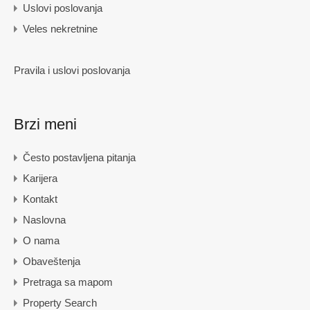
Uslovi poslovanja
Veles nekretnine
Pravila i uslovi poslovanja
Brzi meni
Često postavljena pitanja
Karijera
Kontakt
Naslovna
O nama
Obaveštenja
Pretraga sa mapom
Property Search