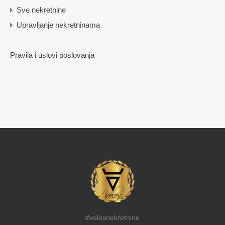
Sve nekretnine
Upravljanje nekretninama
Pravila i uslovi poslovanja
#velesnekretnine