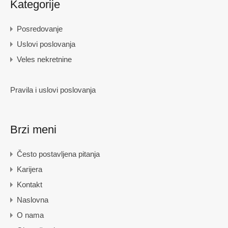
Kategorije
Posredovanje
Uslovi poslovanja
Veles nekretnine
Pravila i uslovi poslovanja
Brzi meni
Često postavljena pitanja
Karijera
Kontakt
Naslovna
O nama