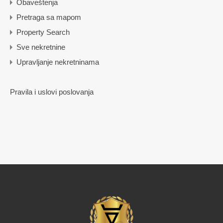
Obaveštenja
Pretraga sa mapom
Property Search
Sve nekretnine
Upravljanje nekretninama
Pravila i uslovi poslovanja