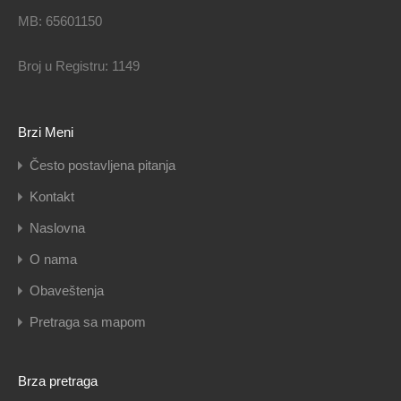
MB: 65601150
Broj u Registru: 1149
Brzi Meni
Često postavljena pitanja
Kontakt
Naslovna
O nama
Obaveštenja
Pretraga sa mapom
Brza pretraga