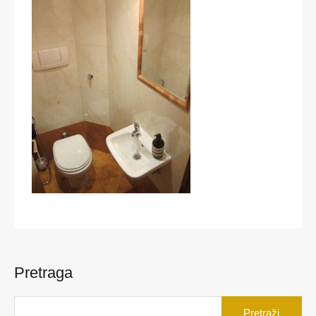
Pretraga
Pretraga
za: