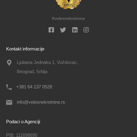
#velesnekretnine
Kontakt informacije
Ljubana Jednaka 1, Voždovac,
Beograd, Srbija
+381 64 137 0528
info@velesnekretnine.rs
Podaci o Agenciji
PIB: 111696690