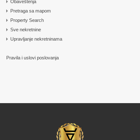
Obaveštenja
Pretraga sa mapom
Property Search
Sve nekretnine
Upravljanje nekretninama
Pravila i uslovi poslovanja