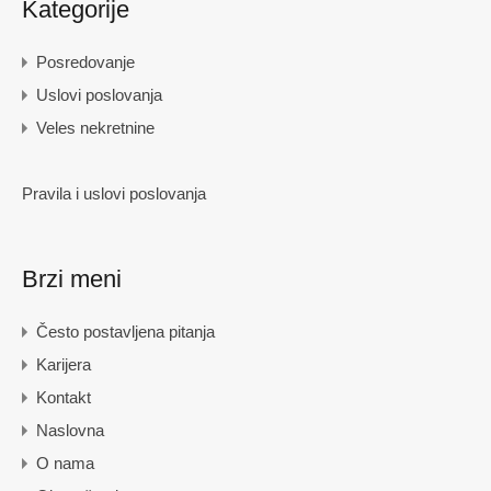
Kategorije
Posredovanje
Uslovi poslovanja
Veles nekretnine
Pravila i uslovi poslovanja
Brzi meni
Često postavljena pitanja
Karijera
Kontakt
Naslovna
O nama