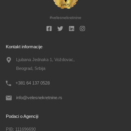
#velesnekretnine
Kontakt informacije
Ljubana Jednaka 1, Voždovac,
Beograd, Srbija
+381 64 137 0528
info@velesnekretnine.rs
Podaci o Agenciji
PIB: 111696690