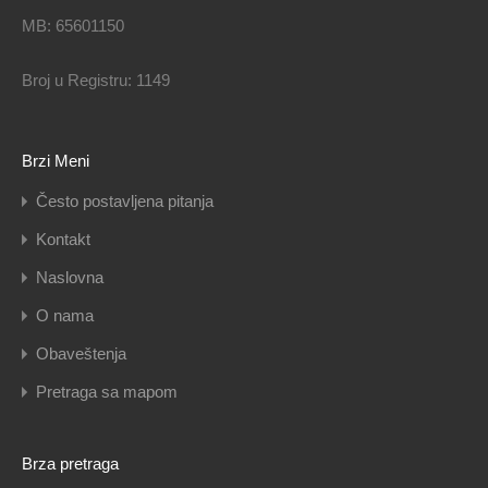
MB: 65601150
Broj u Registru: 1149
Brzi Meni
Često postavljena pitanja
Kontakt
Naslovna
O nama
Obaveštenja
Pretraga sa mapom
Brza pretraga