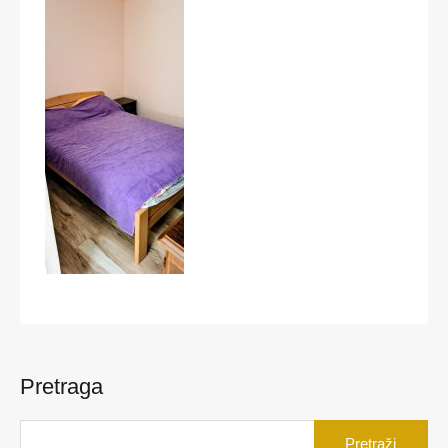
Pretraga
Pretraga
za: