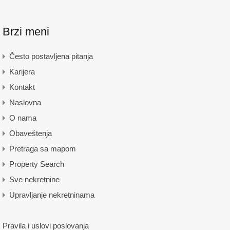
Brzi meni
Često postavljena pitanja
Karijera
Kontakt
Naslovna
O nama
Obaveštenja
Pretraga sa mapom
Property Search
Sve nekretnine
Upravljanje nekretninama
Pravila i uslovi poslovanja