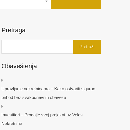
Pretraga
Pretraga
za:
Obaveštenja
Upravljanje nekretninama – Kako ostvariti siguran
prihod bez svakodnevnih obaveza
Investitori – Prodajte svoj projekat uz Veles
Nekretnine