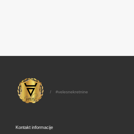
/
#velesnekretnine
Kontakt informacije