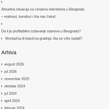
Aktuelna situacija sa cenama nekretnina u Beogradu
– realnost, trendovi i šta nas čeka!
Da li je profitabilno izdavanje stanova u Beogradu?
Montažna ili klasična gradnja: šta se više isplati?
Arhiva
avgust 2026
jul 2026
novembar 2025
oktobar 2024
jul 2024
april 2024
februar 2024