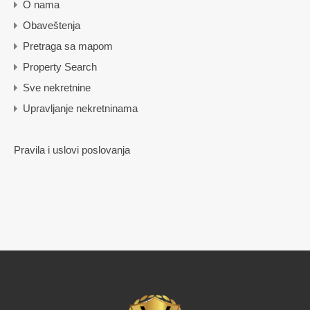
O nama
Obaveštenja
Pretraga sa mapom
Property Search
Sve nekretnine
Upravljanje nekretninama
Pravila i uslovi poslovanja