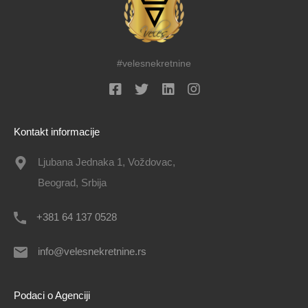
#velesnekretnine
Kontakt informacije
Ljubana Jednaka 1, Voždovac,
Beograd, Srbija
+381 64 137 0528
info@velesnekretnine.rs
Podaci o Agenciji