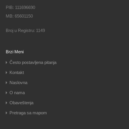
PIB: 111696690
MB: 65601150
Broj u Registru: 1149
Brzi Meni
Često postavljena pitanja
Kontakt
Naslovna
O nama
Obaveštenja
Pretraga sa mapom