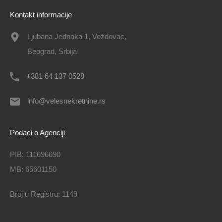
Kontakt informacije
Ljubana Jednaka 1, Voždovac,
Beograd, Srbija
+381 64 137 0528
info@velesnekretnine.rs
Podaci o Agenciji
PIB: 111696690
MB: 65601150
Broj u Registru: 1149