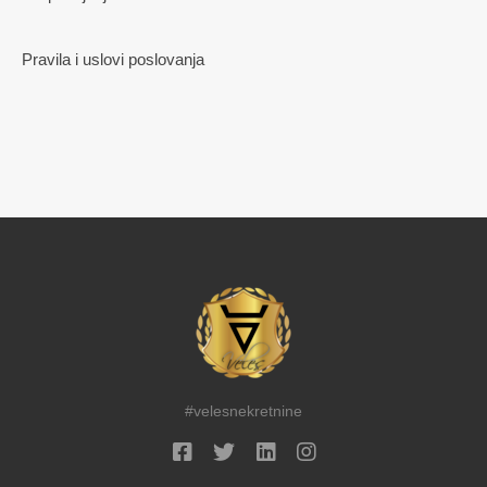
Pravila i uslovi poslovanja
#velesnekretnine