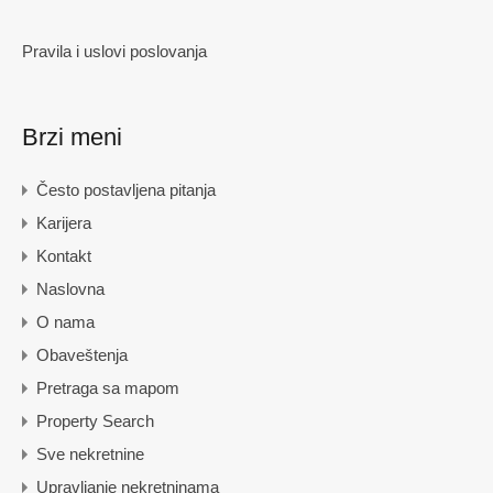
Pravila i uslovi poslovanja
Brzi meni
Često postavljena pitanja
Karijera
Kontakt
Naslovna
O nama
Obaveštenja
Pretraga sa mapom
Property Search
Sve nekretnine
Upravljanje nekretninama