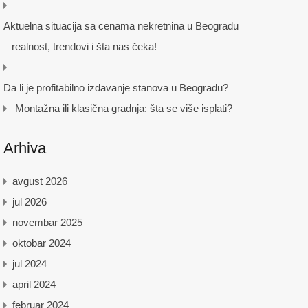
Aktuelna situacija sa cenama nekretnina u Beogradu
– realnost, trendovi i šta nas čeka!
Da li je profitabilno izdavanje stanova u Beogradu?
Montažna ili klasična gradnja: šta se više isplati?
Arhiva
avgust 2026
jul 2026
novembar 2025
oktobar 2024
jul 2024
april 2024
februar 2024