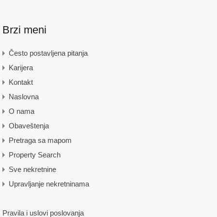
Brzi meni
Često postavljena pitanja
Karijera
Kontakt
Naslovna
O nama
Obaveštenja
Pretraga sa mapom
Property Search
Sve nekretnine
Upravljanje nekretninama
Pravila i uslovi poslovanja