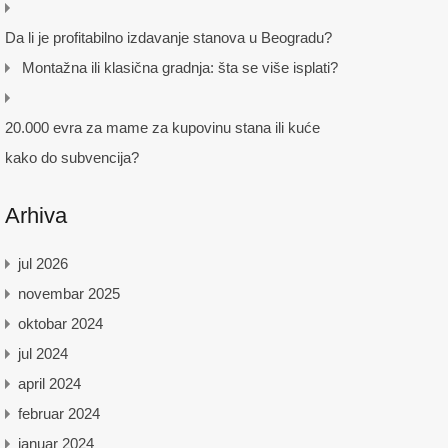
Da li je profitabilno izdavanje stanova u Beogradu?
Montažna ili klasična gradnja: šta se više isplati?
20.000 evra za mame za kupovinu stana ili kuće
kako do subvencija?
Arhiva
jul 2026
novembar 2025
oktobar 2024
jul 2024
april 2024
februar 2024
januar 2024