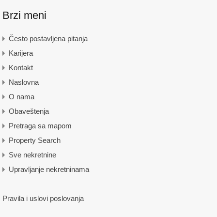
Brzi meni
Često postavljena pitanja
Karijera
Kontakt
Naslovna
O nama
Obaveštenja
Pretraga sa mapom
Property Search
Sve nekretnine
Upravljanje nekretninama
Pravila i uslovi poslovanja