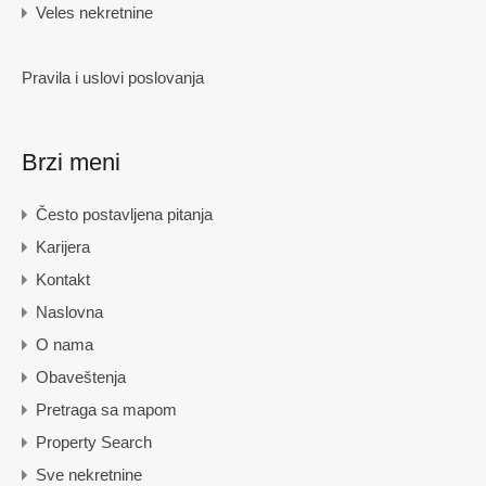
Veles nekretnine
Pravila i uslovi poslovanja
Brzi meni
Često postavljena pitanja
Karijera
Kontakt
Naslovna
O nama
Obaveštenja
Pretraga sa mapom
Property Search
Sve nekretnine