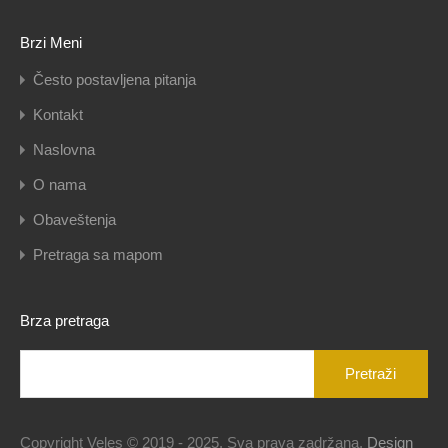
Brzi Meni
Često postavljena pitanja
Kontakt
Naslovna
O nama
Obaveštenja
Pretraga sa mapom
Brza pretraga
Pretraga
za:
Copyright Veles © 2019 - 2025. Sva prava zadržana.
Design