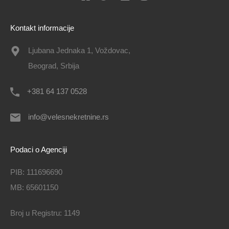
Kontakt informacije
Ljubana Jednaka 1, Voždovac,
Beograd, Srbija
+381 64 137 0528
info@velesnekretnine.rs
Podaci o Agenciji
PIB: 111696690
MB: 65601150
Broj u Registru: 1149