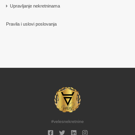
Upravljanje nekretninama
Pravila i uslovi poslovanja
#velesnekretnine