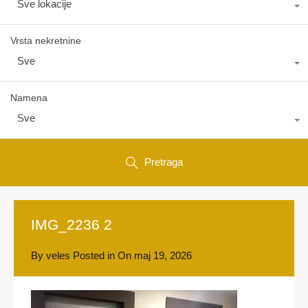
Sve lokacije
Vrsta nekretnine
Sve
Namena
Sve
Pretraga
IMG_2236 2
By
veles
Posted in On
maj 19, 2026