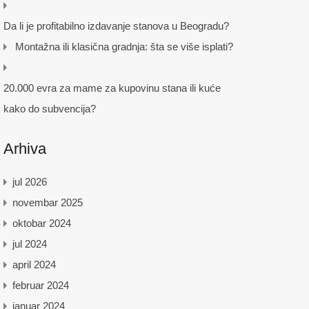
Da li je profitabilno izdavanje stanova u Beogradu?
Montažna ili klasična gradnja: šta se više isplati?
20.000 evra za mame za kupovinu stana ili kuće
kako do subvencija?
Arhiva
jul 2026
novembar 2025
oktobar 2024
jul 2024
april 2024
februar 2024
januar 2024