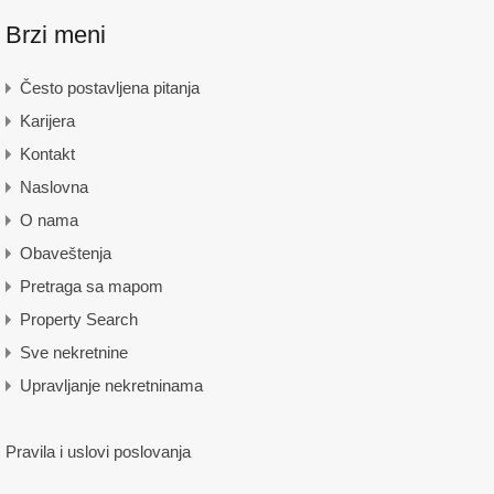
Brzi meni
Često postavljena pitanja
Karijera
Kontakt
Naslovna
O nama
Obaveštenja
Pretraga sa mapom
Property Search
Sve nekretnine
Upravljanje nekretninama
Pravila i uslovi poslovanja