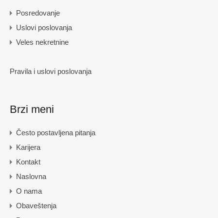
Posredovanje
Uslovi poslovanja
Veles nekretnine
Pravila i uslovi poslovanja
Brzi meni
Često postavljena pitanja
Karijera
Kontakt
Naslovna
O nama
Obaveštenja