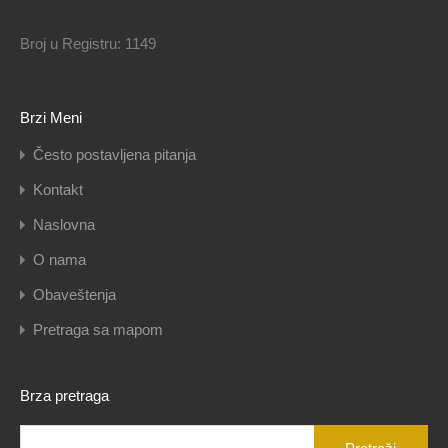
Broj u Registru: 1149
Brzi Meni
Često postavljena pitanja
Kontakt
Naslovna
O nama
Obaveštenja
Pretraga sa mapom
Brza pretraga
Pretraga