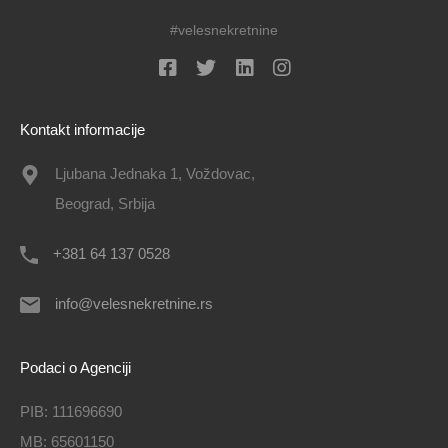
#velesnekretnine
Kontakt informacije
Ljubana Jednaka 1, Voždovac,
Beograd, Srbija
+381 64 137 0528
info@velesnekretnine.rs
Podaci o Agenciji
PIB: 111696690
MB: 65601150