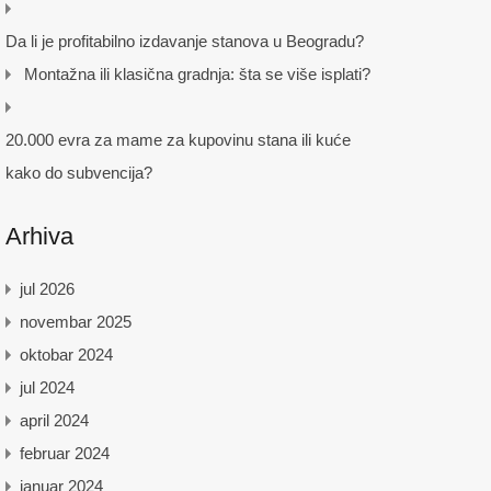
Da li je profitabilno izdavanje stanova u Beogradu?
Montažna ili klasična gradnja: šta se više isplati?
20.000 evra za mame za kupovinu stana ili kuće
kako do subvencija?
Arhiva
jul 2026
novembar 2025
oktobar 2024
jul 2024
april 2024
februar 2024
januar 2024