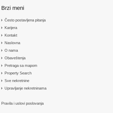
Brzi meni
Često postavljena pitanja
Karijera
Kontakt
Naslovna
O nama
Obaveštenja
Pretraga sa mapom
Property Search
Sve nekretnine
Upravljanje nekretninama
Pravila i uslovi poslovanja