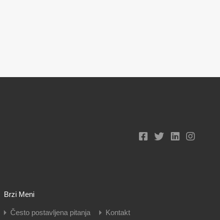
Brzi Meni
Često postavljena pitanja
Kontakt