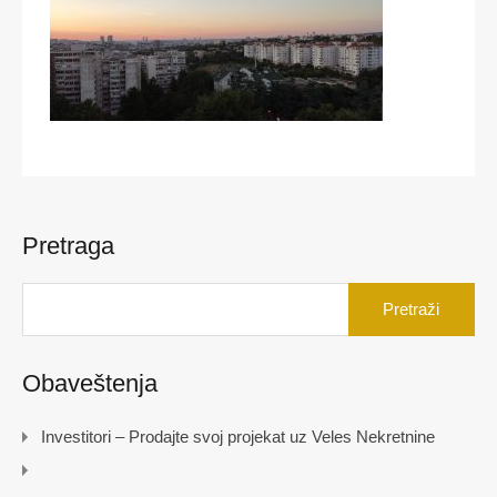
Pretraga
Pretraga
za:
Obaveštenja
Investitori – Prodajte svoj projekat uz Veles Nekretnine