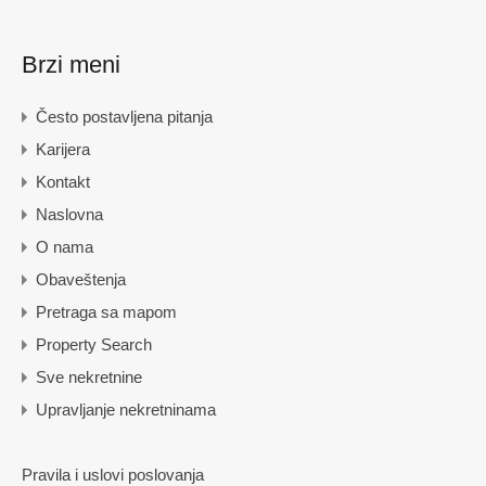
Brzi meni
Često postavljena pitanja
Karijera
Kontakt
Naslovna
O nama
Obaveštenja
Pretraga sa mapom
Property Search
Sve nekretnine
Upravljanje nekretninama
Pravila i uslovi poslovanja