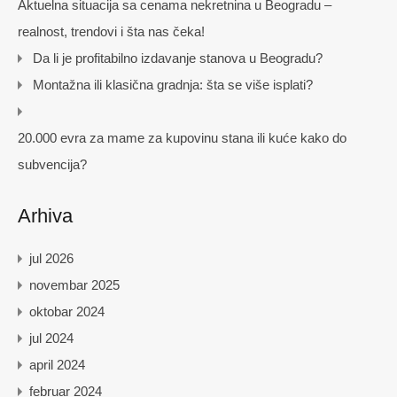
Aktuelna situacija sa cenama nekretnina u Beogradu –
realnost, trendovi i šta nas čeka!
Da li je profitabilno izdavanje stanova u Beogradu?
Montažna ili klasična gradnja: šta se više isplati?
20.000 evra za mame za kupovinu stana ili kuće kako do
subvencija?
Arhiva
jul 2026
novembar 2025
oktobar 2024
jul 2024
april 2024
februar 2024