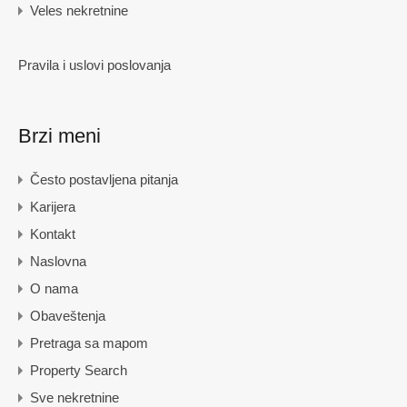
Veles nekretnine
Pravila i uslovi poslovanja
Brzi meni
Često postavljena pitanja
Karijera
Kontakt
Naslovna
O nama
Obaveštenja
Pretraga sa mapom
Property Search
Sve nekretnine