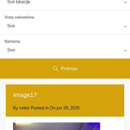
Sve lokacije
Vrsta nekretnine
Sve
Namena
Sve
Pretraga
image17
By
veles
Posted in On
jun 28, 2026