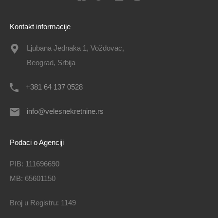
Kontakt informacije
Ljubana Jednaka 1, Voždovac,
Beograd, Srbija
+381 64 137 0528
info@velesnekretnine.rs
Podaci o Agenciji
PIB: 111696690
MB: 65601150
Broj u Registru: 1149