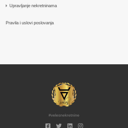
Upravljanje nekretninama
Pravila i uslovi poslovanja
#velesnekretnine