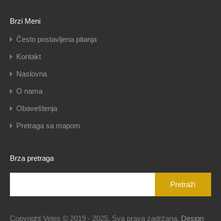
Brzi Meni
Često postavljena pitanja
Kontakt
Naslovna
O nama
Obaveštenja
Pretraga sa mapom
Brza pretraga
Pretraga
za:
Copyright Veles © 2019 - 2025. Sva prava zadržana.
Design