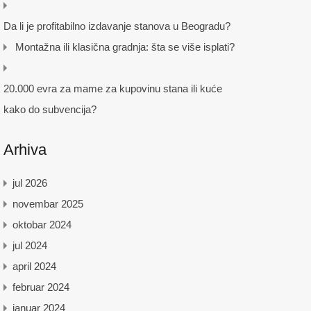
Da li je profitabilno izdavanje stanova u Beogradu?
Montažna ili klasična gradnja: šta se više isplati?
20.000 evra za mame za kupovinu stana ili kuće
kako do subvencija?
Arhiva
jul 2026
novembar 2025
oktobar 2024
jul 2024
april 2024
februar 2024
januar 2024