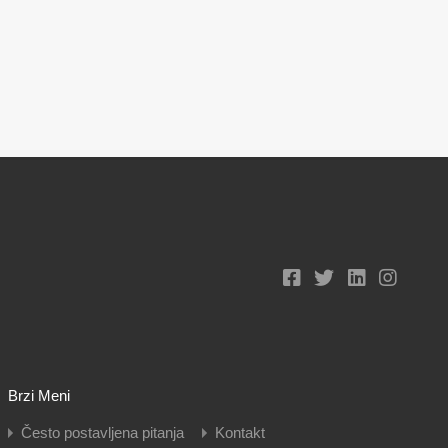
Brzi Meni
Često postavljena pitanja
Kontakt