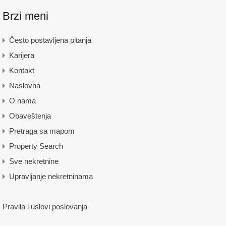
Brzi meni
Često postavljena pitanja
Karijera
Kontakt
Naslovna
O nama
Obaveštenja
Pretraga sa mapom
Property Search
Sve nekretnine
Upravljanje nekretninama
Pravila i uslovi poslovanja