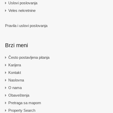
Uslovi poslovanja
Veles nekretnine
Pravila i uslovi poslovanja
Brzi meni
Često postavljena pitanja
Karijera
Kontakt
Naslovna
O nama
Obaveštenja
Pretraga sa mapom
Property Search