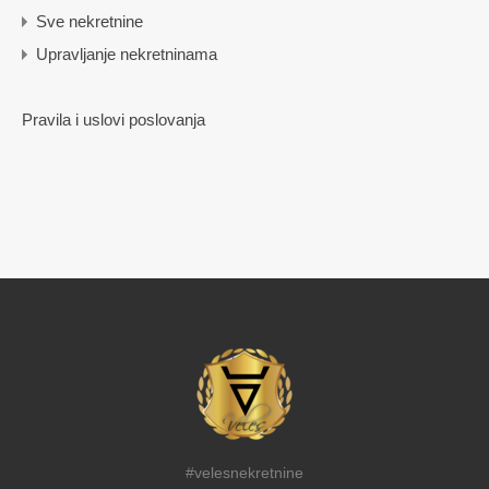
Sve nekretnine
Upravljanje nekretninama
Pravila i uslovi poslovanja
#velesnekretnine