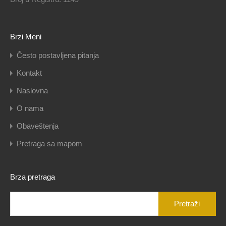
Brzi Meni
Često postavljena pitanja
Kontakt
Naslovna
O nama
Obaveštenja
Pretraga sa mapom
Brza pretraga
Pretraga
za: