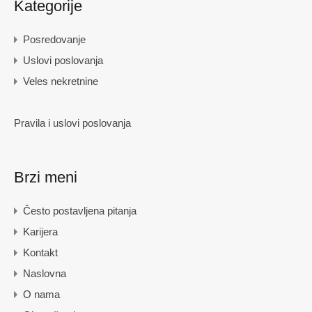
Kategorije
Posredovanje
Uslovi poslovanja
Veles nekretnine
Pravila i uslovi poslovanja
Brzi meni
Često postavljena pitanja
Karijera
Kontakt
Naslovna
O nama