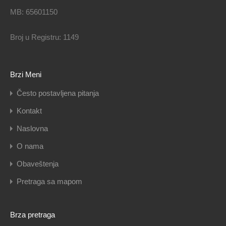
MB: 65601150
Broj u Registru: 1149
Brzi Meni
Često postavljena pitanja
Kontakt
Naslovna
O nama
Obaveštenja
Pretraga sa mapom
Brza pretraga