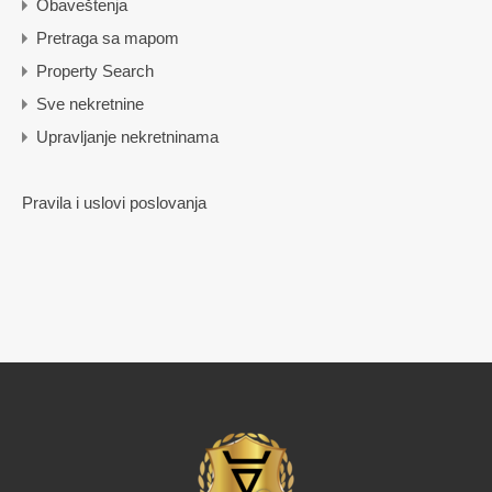
Obaveštenja
Pretraga sa mapom
Property Search
Sve nekretnine
Upravljanje nekretninama
Pravila i uslovi poslovanja