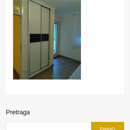
Pretraga
Pretraga
za: