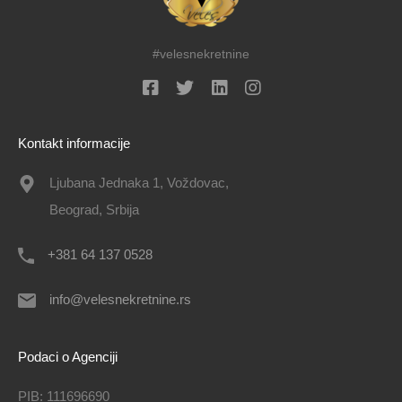
#velesnekretnine
Kontakt informacije
Ljubana Jednaka 1, Voždovac,
Beograd, Srbija
+381 64 137 0528
info@velesnekretnine.rs
Podaci o Agenciji
PIB: 111696690