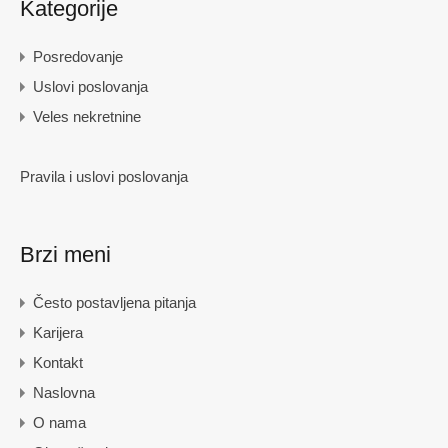
Kategorije
Posredovanje
Uslovi poslovanja
Veles nekretnine
Pravila i uslovi poslovanja
Brzi meni
Često postavljena pitanja
Karijera
Kontakt
Naslovna
O nama