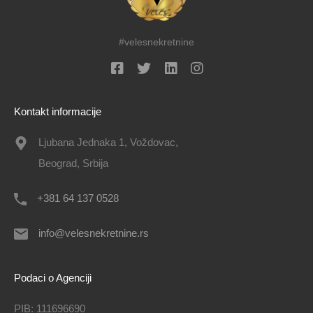
#velesnekretnine
Kontakt informacije
Ljubana Jednaka 1, Voždovac,
Beograd, Srbija
+381 64 137 0528
info@velesnekretnine.rs
Podaci o Agenciji
PIB: 111696690