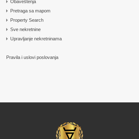
Obaveštenja
Pretraga sa mapom
Property Search
Sve nekretnine
Upravljanje nekretninama
Pravila i uslovi poslovanja