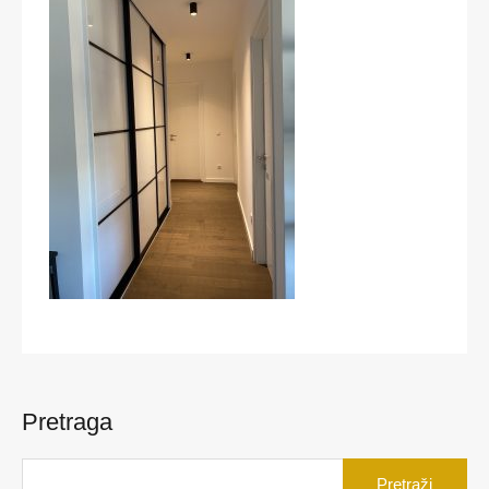
Pretraga
Pretraga
za: