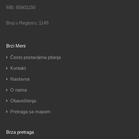
MB: 65601150
Broj u Registru: 1149
Brzi Meni
Često postavljena pitanja
Kontakt
Naslovna
O nama
Obaveštenja
Pretraga sa mapom
Brza pretraga