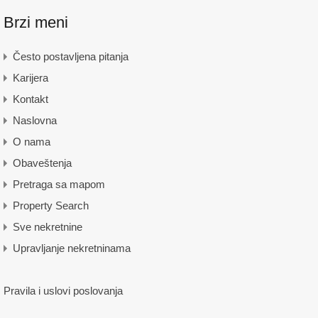
Brzi meni
Često postavljena pitanja
Karijera
Kontakt
Naslovna
O nama
Obaveštenja
Pretraga sa mapom
Property Search
Sve nekretnine
Upravljanje nekretninama
Pravila i uslovi poslovanja