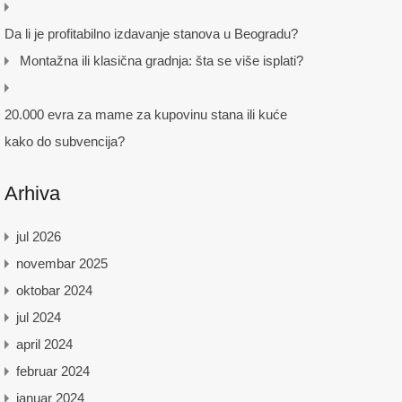
Da li je profitabilno izdavanje stanova u Beogradu?
Montažna ili klasična gradnja: šta se više isplati?
20.000 evra za mame za kupovinu stana ili kuće
kako do subvencija?
Arhiva
jul 2026
novembar 2025
oktobar 2024
jul 2024
april 2024
februar 2024
januar 2024