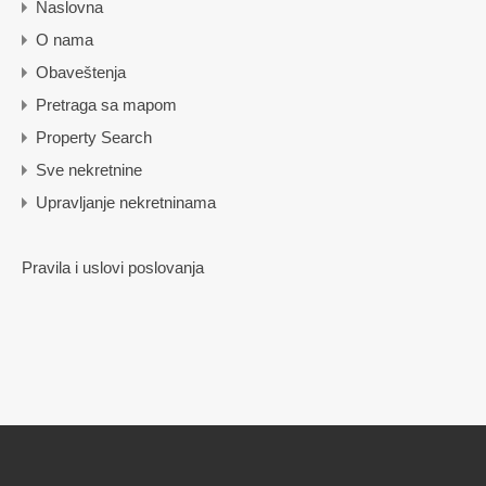
Naslovna
O nama
Obaveštenja
Pretraga sa mapom
Property Search
Sve nekretnine
Upravljanje nekretninama
Pravila i uslovi poslovanja