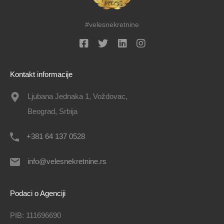
#velesnekretnine
Kontakt informacije
Ljubana Jednaka 1, Voždovac,
Beograd, Srbija
+381 64 137 0528
info@velesnekretnine.rs
Podaci o Agenciji
PIB: 111696690