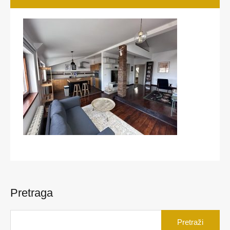
Pretraga
Pretraga
za: