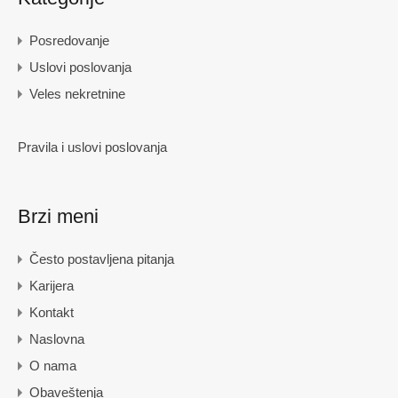
Posredovanje
Uslovi poslovanja
Veles nekretnine
Pravila i uslovi poslovanja
Brzi meni
Često postavljena pitanja
Karijera
Kontakt
Naslovna
O nama
Obaveštenja