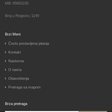
MB: 65601150
Broj u Registru: 1149
Brzi Meni
Često postavljena pitanja
Kontakt
Naslovna
O nama
Obaveštenja
Pretraga sa mapom
Brza pretraga