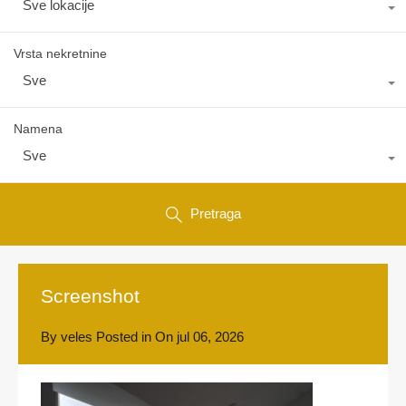
Sve lokacije
Vrsta nekretnine
Sve
Namena
Sve
Pretraga
Screenshot
By
veles
Posted in On
jul 06, 2026