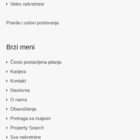
Veles nekretnine
Pravila i uslovi poslovanja
Brzi meni
Često postavljena pitanja
Karijera
Kontakt
Naslovna
O nama
Obaveštenja
Pretraga sa mapom
Property Search
Sve nekretnine