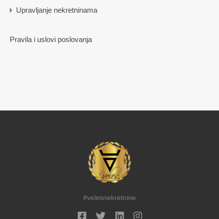
Upravljanje nekretninama
Pravila i uslovi poslovanja
#velesnekretnine