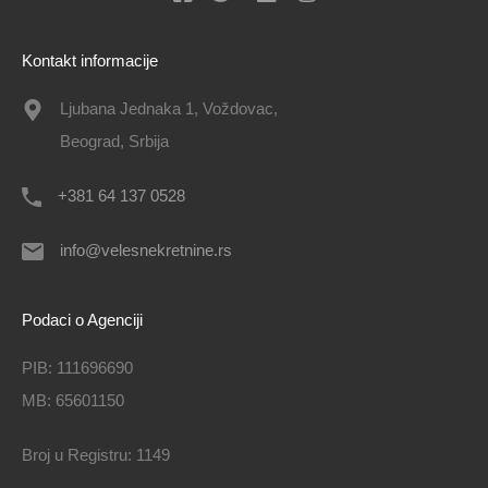
Kontakt informacije
Ljubana Jednaka 1, Voždovac,
Beograd, Srbija
+381 64 137 0528
info@velesnekretnine.rs
Podaci o Agenciji
PIB: 111696690
MB: 65601150
Broj u Registru: 1149