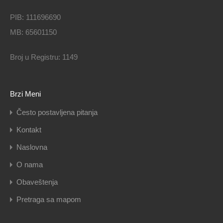
PIB: 111696690
MB: 65601150
Broj u Registru: 1149
Brzi Meni
Često postavljena pitanja
Kontakt
Naslovna
O nama
Obaveštenja
Pretraga sa mapom