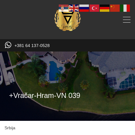
+381 64 137-0528
+Vračar-Hram-VN 039
Srbija