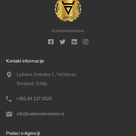
#velesnekretnine
Kontakt informacije
Ljubana Jednaka 1, Voždovac,
Beograd, Srbija
+381 64 137 0528
info@velesnekretnine.rs
Podaci o Agenciji