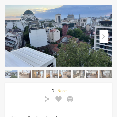
ID :
None