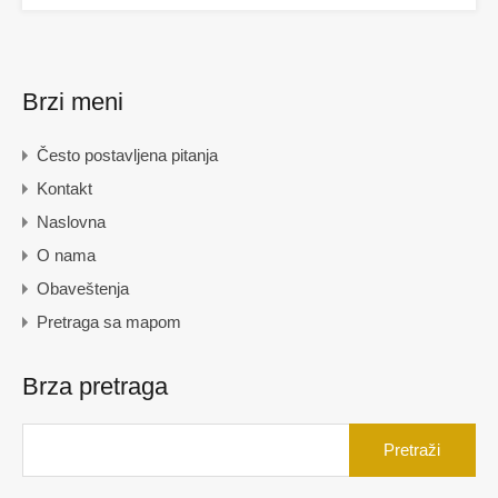
Brzi meni
Često postavljena pitanja
Kontakt
Naslovna
O nama
Obaveštenja
Pretraga sa mapom
Brza pretraga
Pretraga
za: